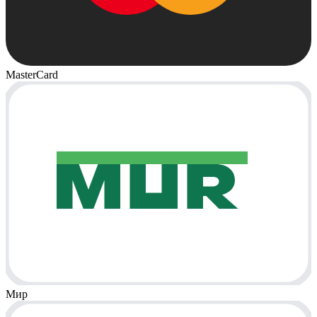
MasterCard
Мир