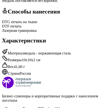
Медаль поставляется без коробки.
Способы нанесения
DTG печать на ткани
DTF-печать
Лазерная гравировка
Характеристики
Материал
медаль - нержавеющая сталь
Размеры
10х10х2 см
Вес
41,60 г
Страна
Россия
Бизнес-сувениры и корпоративные подарки с нанесением
логотипа