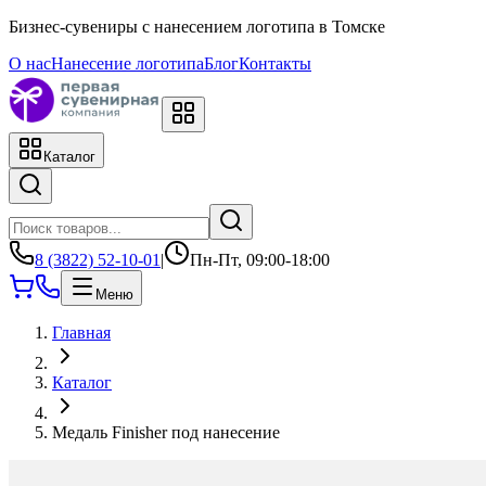
Бизнес-сувениры с нанесением логотипа в Томске
О нас
Нанесение логотипа
Блог
Контакты
Каталог
8 (3822) 52-10-01
|
Пн-Пт, 09:00-18:00
Меню
Главная
Каталог
Медаль Finisher под нанесение