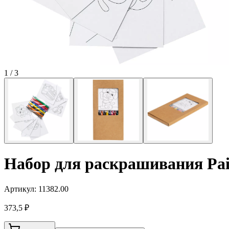
1
/
3
Набор для раскрашивания Pain
Артикул:
11382.00
373,5 ₽