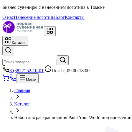
Бизнес-сувениры с нанесением логотипа в Томске
О нас
Нанесение логотипа
Блог
Контакты
Каталог
8 (3822) 52-10-01
|
Пн-Пт, 09:00-18:00
Меню
Главная
Каталог
Набор для раскрашивания Paint Your World под нанесение