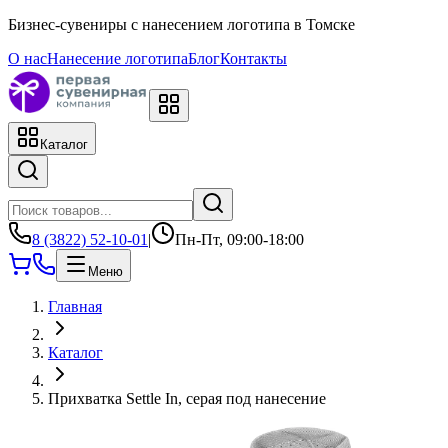
Бизнес-сувениры с нанесением логотипа в Томске
О нас
Нанесение логотипа
Блог
Контакты
Каталог
8 (3822) 52-10-01
|
Пн-Пт, 09:00-18:00
Меню
Главная
Каталог
Прихватка Settle In, серая под нанесение