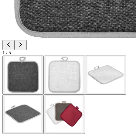
1
/
5