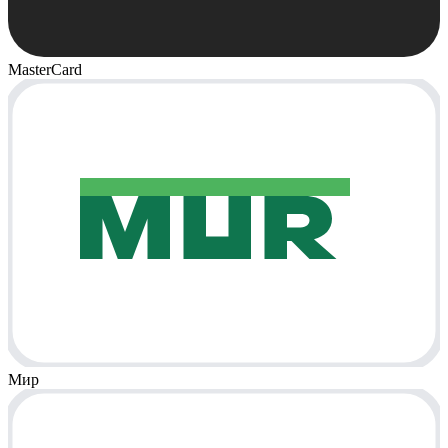
MasterCard
Мир