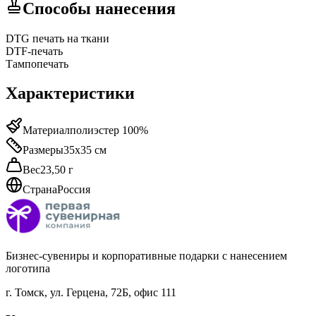
Способы нанесения
DTG печать на ткани
DTF-печать
Тампопечать
Характеристики
Материал
полиэстер 100%
Размеры
35х35 см
Вес
23,50 г
Страна
Россия
Бизнес-сувениры и корпоративные подарки с нанесением
логотипа
г. Томск
,
ул. Герцена, 72Б, офис 111