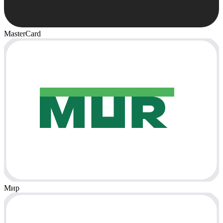
MasterCard
Мир