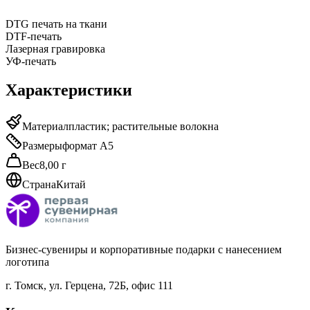
DTG печать на ткани
DTF-печать
Лазерная гравировка
УФ-печать
Характеристики
Материал
пластик; растительные волокна
Размеры
формат А5
Вес
8,00 г
Страна
Китай
Бизнес-сувениры и корпоративные подарки с нанесением
логотипа
г. Томск
,
ул. Герцена, 72Б, офис 111