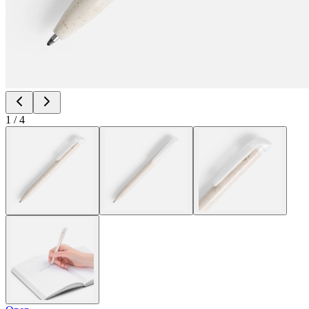
1
/
4