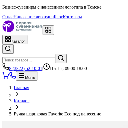
Бизнес-сувениры с нанесением логотипа в Томске
О нас
Нанесение логотипа
Блог
Контакты
Каталог
8 (3822) 52-10-01
|
Пн-Пт, 09:00-18:00
Меню
Главная
Каталог
Ручка шариковая Favorite Eco под нанесение