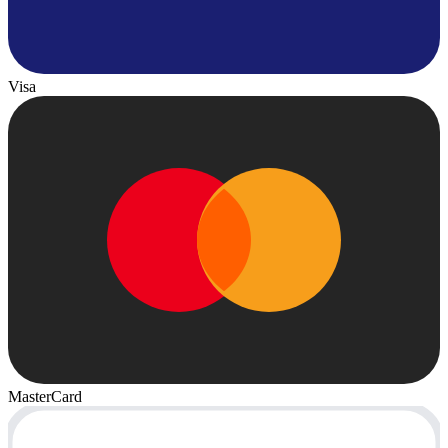
Visa
MasterCard