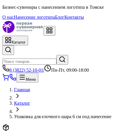
Бизнес-сувениры с нанесением логотипа в Томске
О нас
Нанесение логотипа
Блог
Контакты
Каталог
8 (3822) 52-10-01
|
Пн-Пт, 09:00-18:00
Меню
Главная
Каталог
Упаковка для елочного шара 6 см под нанесение