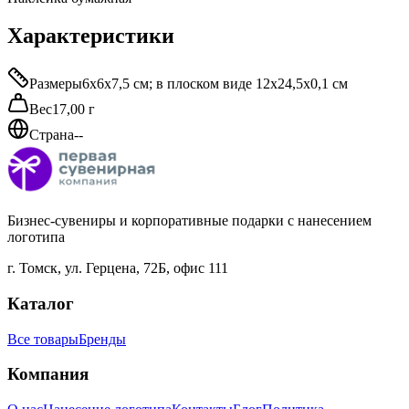
Характеристики
Размеры
6х6х7,5 см; в плоском виде 12х24,5х0,1 см
Вес
17,00 г
Страна
--
Бизнес-сувениры и корпоративные подарки с нанесением
логотипа
г. Томск
,
ул. Герцена, 72Б, офис 111
Каталог
Все товары
Бренды
Компания