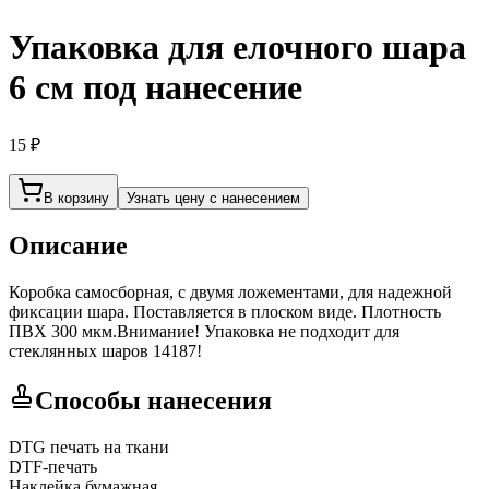
Упаковка для елочного шара
6 см под нанесение
15 ₽
В корзину
Узнать цену с нанесением
Описание
Коробка самосборная, с двумя ложементами, для надежной
фиксации шара. Поставляется в плоском виде. Плотность
ПВХ 300 мкм.Внимание! Упаковка не подходит для
стеклянных шаров 14187!
Способы нанесения
DTG печать на ткани
DTF-печать
Наклейка бумажная