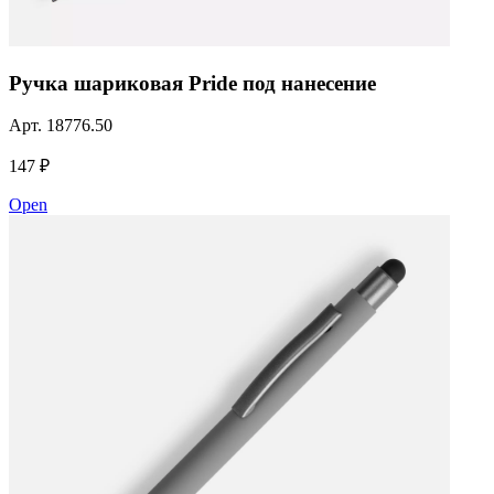
Ручка шариковая Pride под нанесение
Арт.
18776.50
147 ₽
Open