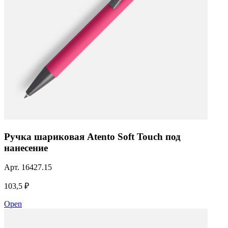
Ручка шариковая Atento Soft Touch под
нанесение
Арт.
16427.15
103,5 ₽
Open