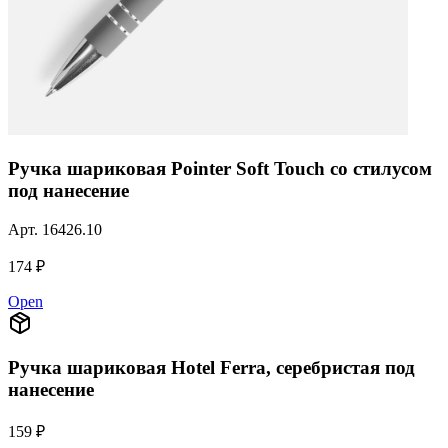
Ручка шариковая Pointer Soft Touch со стилусом
под нанесение
Арт.
16426.10
174 ₽
Open
Ручка шариковая Hotel Ferra, серебристая под
нанесение
159 ₽