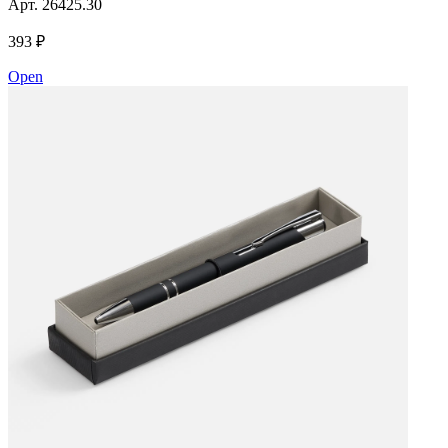
Арт.
26425.30
393 ₽
Open