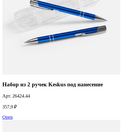
Набор из 2 ручек Keskus под нанесение
Арт.
26424.44
357,9 ₽
Open