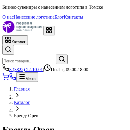
Бизнес-сувениры с нанесением логотипа в Томске
О нас
Нанесение логотипа
Блог
Контакты
Каталог
8 (3822) 52-10-01
|
Пн-Пт, 09:00-18:00
Меню
Главная
Каталог
Бренд: Open
Бренд: Open