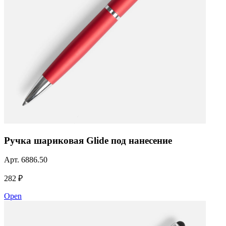
Ручка шариковая Glide под нанесение
Арт.
6886.50
282 ₽
Open