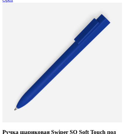
Ручка шариковая Swiper SQ Soft Touch под