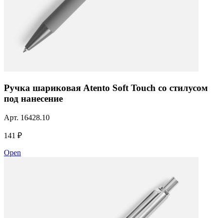
Ручка шариковая Atento Soft Touch со стилусом
под нанесение
Арт.
16428.10
141 ₽
Open