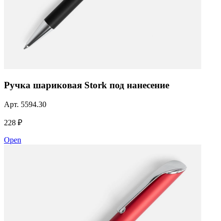
Ручка шариковая Stork под нанесение
Арт.
5594.30
228 ₽
Open