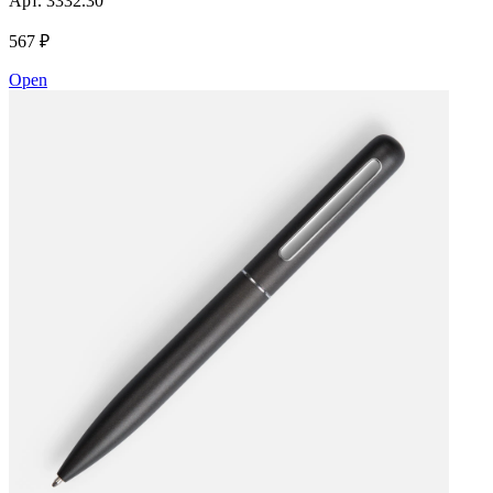
Арт.
3332.30
567 ₽
Open