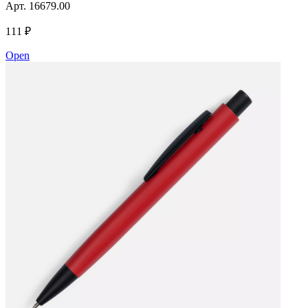
Арт.
16679.00
111 ₽
Open