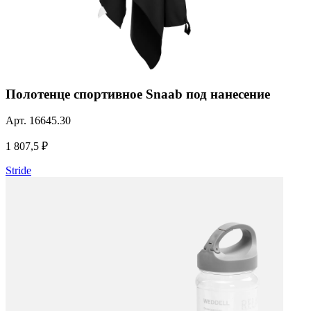
Полотенце спортивное Snaab под нанесение
Арт.
16645.30
1 807,5 ₽
Stride