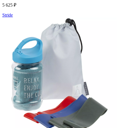
5 625 ₽
Stride