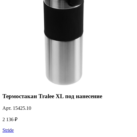
Термостакан Tralee XL под нанесение
Арт.
15425.10
2 136 ₽
Stride