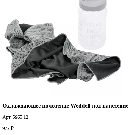
Охлаждающее полотенце Weddell под нанесение
Арт.
5965.12
972 ₽