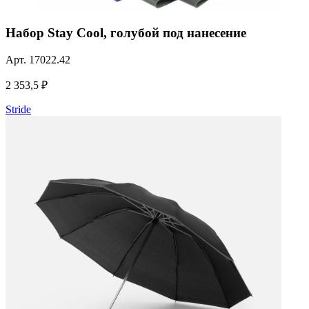
Набор Stay Cool, голубой под нанесение
Арт.
17022.42
2 353,5 ₽
Stride