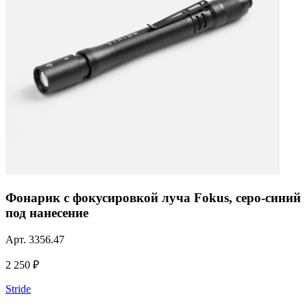
Фонарик с фокусировкой луча Fokus, серо-синий
под нанесение
Арт.
3356.47
2 250 ₽
Stride