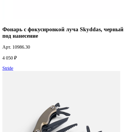
Фонарь с фокусировкой луча Skyddas, черный
под нанесение
Арт.
10986.30
4 050 ₽
Stride