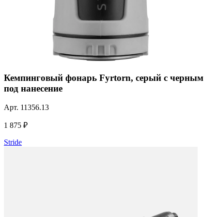
Кемпинговый фонарь Fyrtorn, серый с черным
под нанесение
Арт.
11356.13
1 875 ₽
Stride