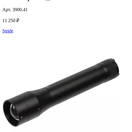
Арт.
3900.41
11 250 ₽
Stride