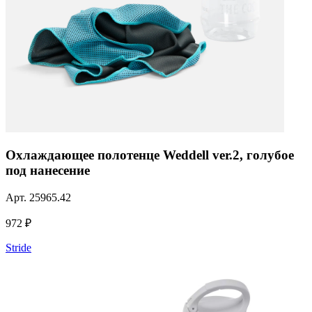
Охлаждающее полотенце Weddell ver.2, голубое
под нанесение
Арт.
25965.42
972 ₽
Stride