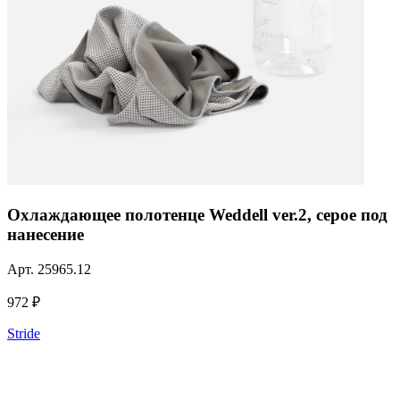
Охлаждающее полотенце Weddell ver.2, серое под
нанесение
Арт.
25965.12
972 ₽
Stride