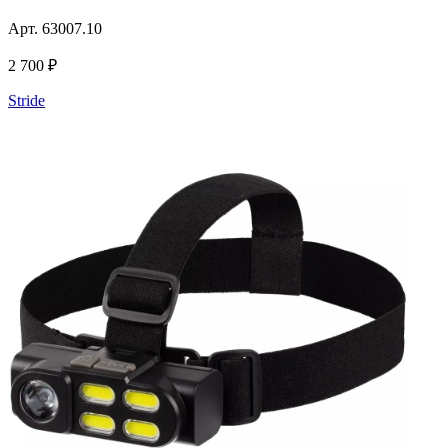
Арт.
63007.10
2 700 ₽
Stride