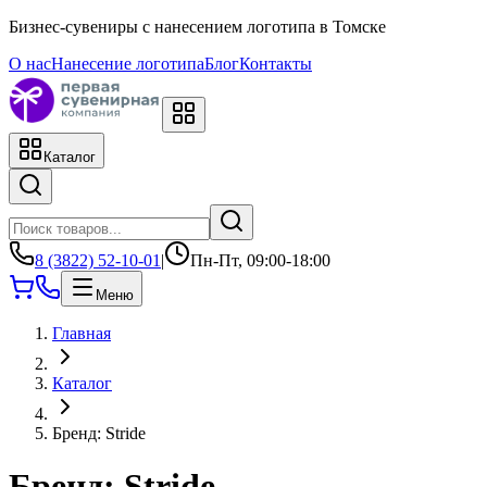
Бизнес-сувениры с нанесением логотипа в Томске
О нас
Нанесение логотипа
Блог
Контакты
Каталог
8 (3822) 52-10-01
|
Пн-Пт, 09:00-18:00
Меню
Главная
Каталог
Бренд: Stride
Бренд: Stride