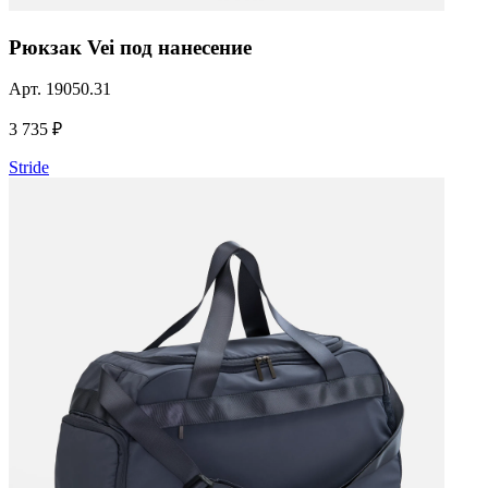
Рюкзак Vei под нанесение
Арт.
19050.31
3 735 ₽
Stride