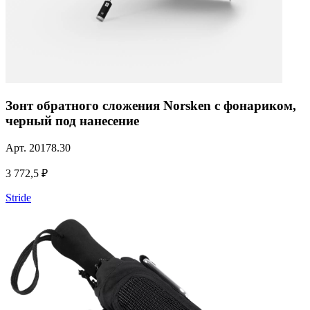
Зонт обратного сложения Norsken с фонариком,
черный под нанесение
Арт.
20178.30
3 772,5 ₽
Stride