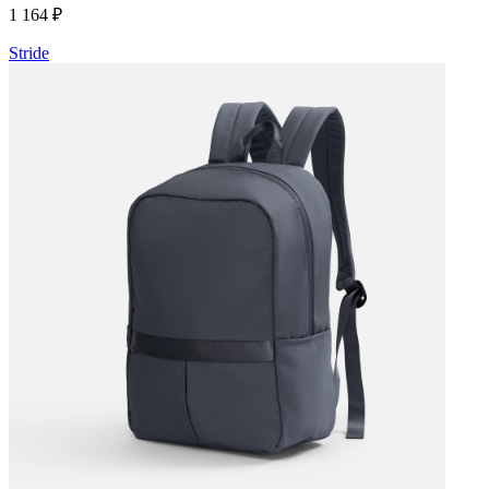
1 164 ₽
Stride