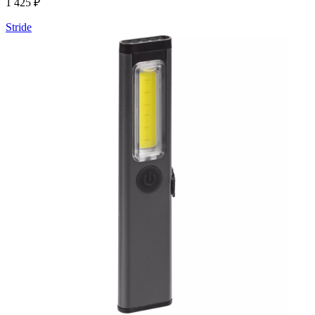
1 425 ₽
Stride