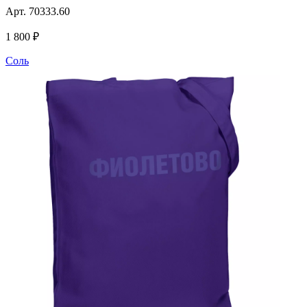
Арт.
70333.60
1 800 ₽
Соль