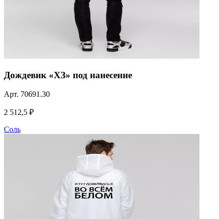
Дождевик «ХЗ» под нанесение
Арт.
70691.30
2 512,5 ₽
Соль