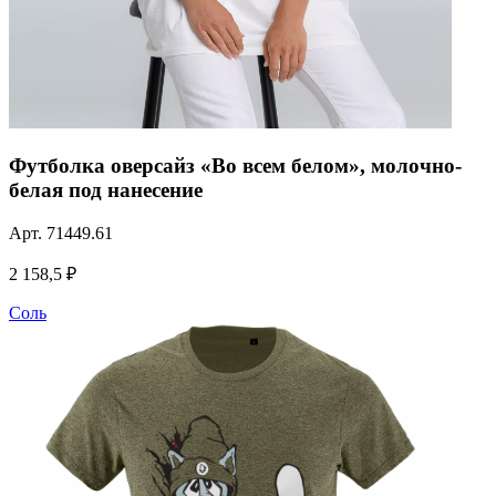
Футболка оверсайз «Во всем белом», молочно-
белая под нанесение
Арт.
71449.61
2 158,5 ₽
Соль