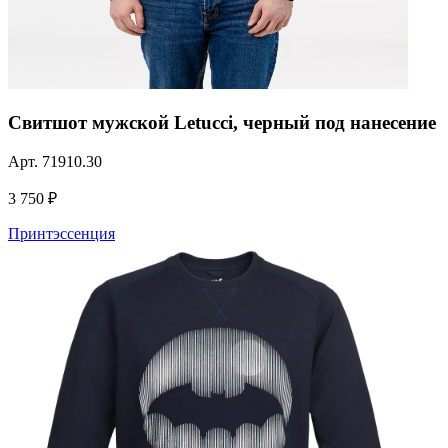
Свитшот мужской Letucci, черный под нанесение
Арт.
71910.30
3 750 ₽
Принтэссенция