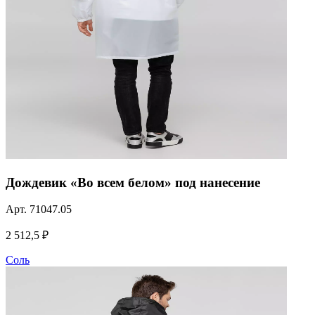
Дождевик «Во всем белом» под нанесение
Арт.
71047.05
2 512,5 ₽
Соль