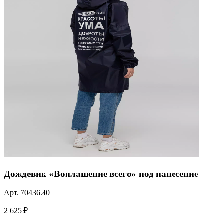
Дождевик «Воплащение всего» под нанесение
Арт.
70436.40
2 625 ₽