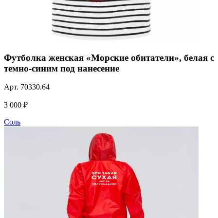
Футболка женская «Морские обитатели», белая с
темно-синим под нанесение
Арт.
70330.64
3 000 ₽
Соль