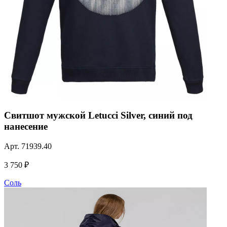
Свитшот мужской Letucci Silver, синий под
нанесение
Арт.
71939.40
3 750 ₽
Соль