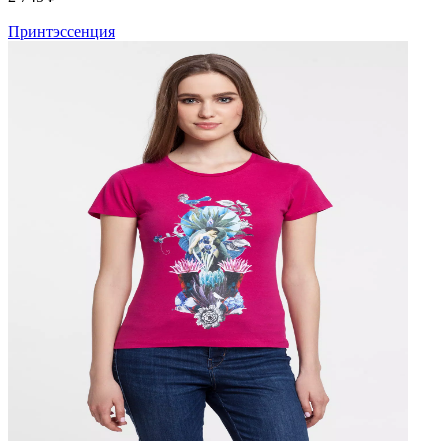
Принтэссенция