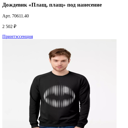
Дождевик «Плащ, плащ» под нанесение
Арт.
70611.40
2 502 ₽
Принтэссенция