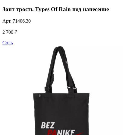
Зонт-трость Types Of Rain под нанесение
Арт.
71406.30
2 700 ₽
Соль