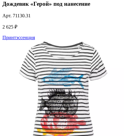
Дождевик «Герой» под нанесение
Арт.
71130.31
2 625 ₽
Принтэссенция