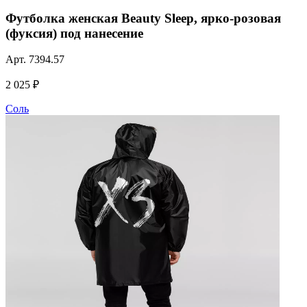
Футболка женская Beauty Sleep, ярко-розовая
(фуксия) под нанесение
Арт.
7394.57
2 025 ₽
Соль