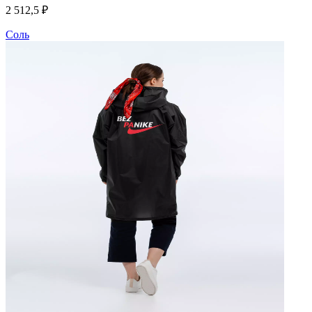
2 512,5 ₽
Соль