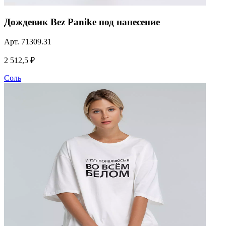
Дождевик Bez Panike под нанесение
Арт.
71309.31
2 512,5 ₽
Соль