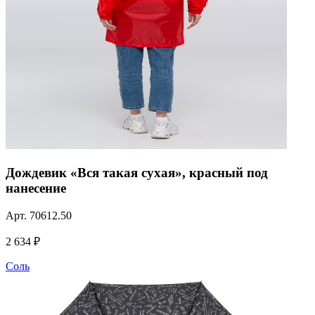
Дождевик «Вся такая сухая», красный под
нанесение
Арт.
70612.50
2 634 ₽
Соль