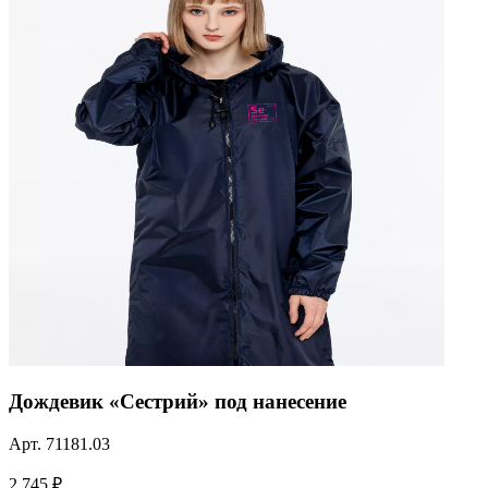
Дождевик «Сестрий» под нанесение
Арт.
71181.03
2 745 ₽