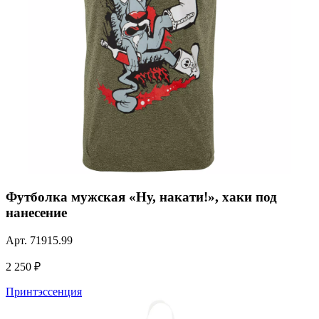
Футболка мужская «Ну, накати!», хаки под
нанесение
Арт.
71915.99
2 250 ₽
Принтэссенция