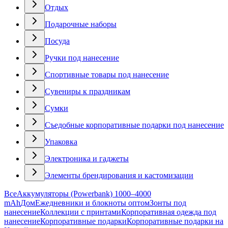
Отдых
Подарочные наборы
Посуда
Ручки под нанесение
Спортивные товары под нанесение
Сувениры к праздникам
Сумки
Съедобные корпоративные подарки под нанесение
Упаковка
Электроника и гаджеты
Элементы брендирования и кастомизации
Все
Аккумуляторы (Powerbank) 1000–4000
mAh
Дом
Ежедневники и блокноты оптом
Зонты под
нанесение
Коллекции с принтами
Корпоративная одежда под
нанесение
Корпоративные подарки
Корпоративные подарки на