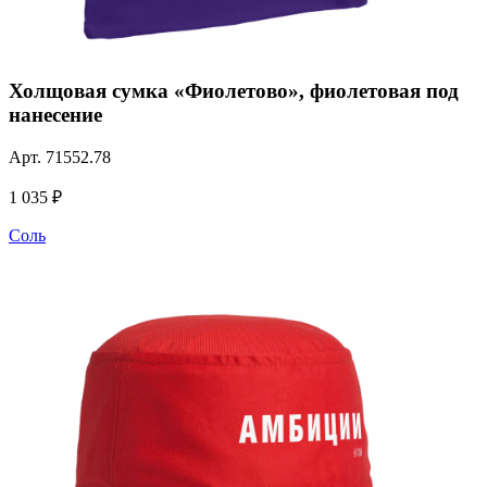
Холщовая сумка «Фиолетово», фиолетовая под
нанесение
Арт.
71552.78
1 035 ₽
Соль