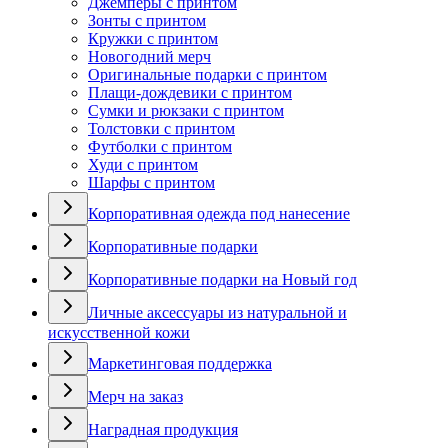
Джемперы с принтом
Зонты с принтом
Кружки с принтом
Новогодний мерч
Оригинальные подарки с принтом
Плащи-дождевики с принтом
Сумки и рюкзаки с принтом
Толстовки с принтом
Футболки с принтом
Худи с принтом
Шарфы с принтом
Корпоративная одежда под нанесение
Корпоративные подарки
Корпоративные подарки на Новый год
Личные аксессуары из натуральной и
искусственной кожи
Маркетинговая поддержка
Мерч на заказ
Наградная продукция