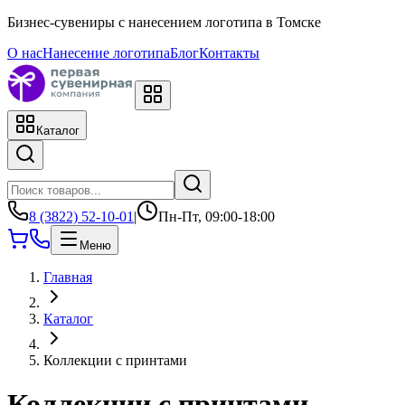
Бизнес-сувениры с нанесением логотипа в Томске
О нас
Нанесение логотипа
Блог
Контакты
Каталог
8 (3822) 52-10-01
|
Пн-Пт, 09:00-18:00
Меню
Главная
Каталог
Коллекции с принтами
Коллекции с принтами