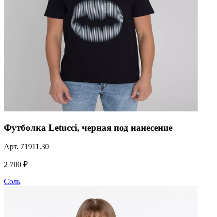
Футболка Letucci, черная под нанесение
Арт.
71911.30
2 700 ₽
Соль