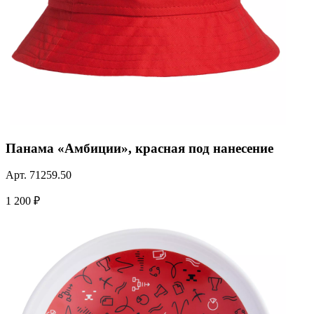
Панама «Амбиции», красная под нанесение
Арт.
71259.50
1 200 ₽