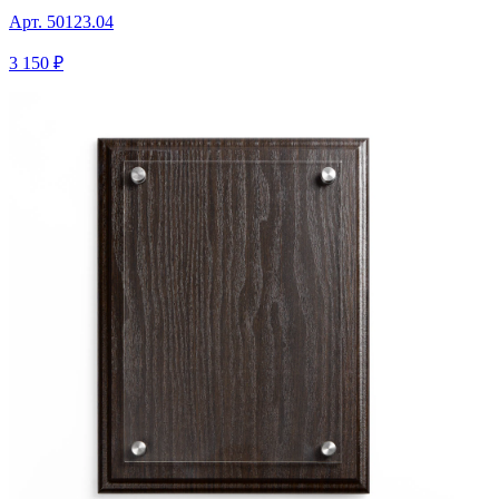
Арт.
50123.04
3 150 ₽