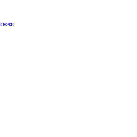
й кожи