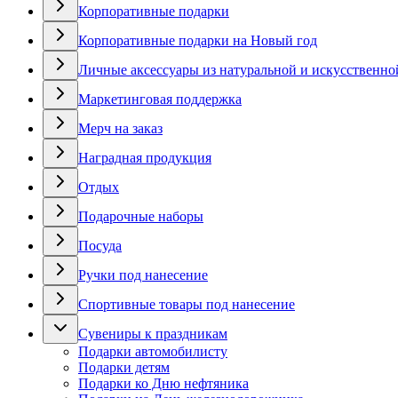
Корпоративные подарки
Корпоративные подарки на Новый год
Личные аксессуары из натуральной и искусственно
Маркетинговая поддержка
Мерч на заказ
Наградная продукция
Отдых
Подарочные наборы
Посуда
Ручки под нанесение
Спортивные товары под нанесение
Сувениры к праздникам
Подарки автомобилисту
Подарки детям
Подарки ко Дню нефтяника