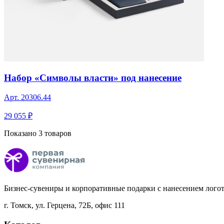
Набор «Символы власти» под нанесение
Арт.
20306.44
29 055 ₽
Показано 3 товаров
Бизнес-сувениры и корпоративные подарки с нанесением лого
г. Томск
,
ул. Герцена, 72Б, офис 111