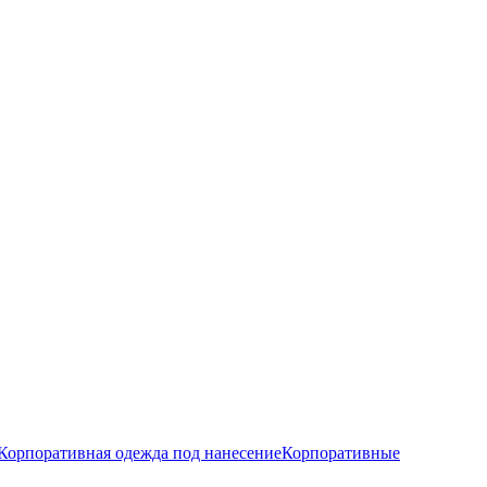
Корпоративная одежда под нанесение
Корпоративные