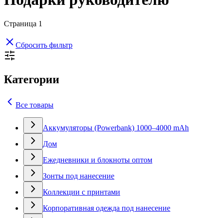
Страница
1
Сбросить фильтр
Категории
Все товары
Аккумуляторы (Powerbank) 1000–4000 mAh
Дом
Ежедневники и блокноты оптом
Зонты под нанесение
Коллекции с принтами
Корпоративная одежда под нанесение