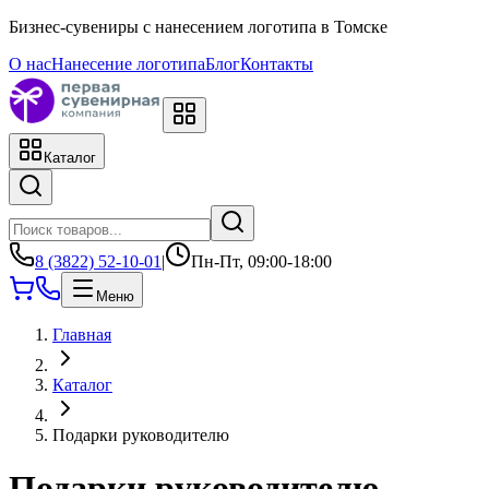
Бизнес-сувениры с нанесением логотипа в Томске
О нас
Нанесение логотипа
Блог
Контакты
Каталог
8 (3822) 52-10-01
|
Пн-Пт, 09:00-18:00
Меню
Главная
Каталог
Подарки руководителю
Подарки руководителю