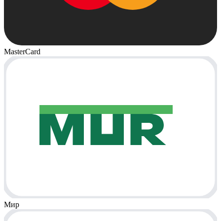
MasterCard
Мир