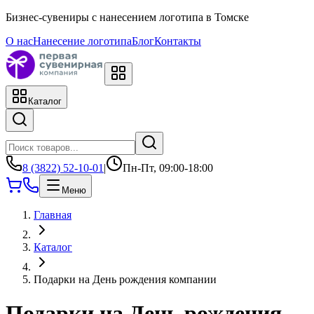
Бизнес-сувениры с нанесением логотипа в Томске
О нас
Нанесение логотипа
Блог
Контакты
Каталог
8 (3822) 52-10-01
|
Пн-Пт, 09:00-18:00
Меню
Главная
Каталог
Подарки на День рождения компании
Подарки на День рождения