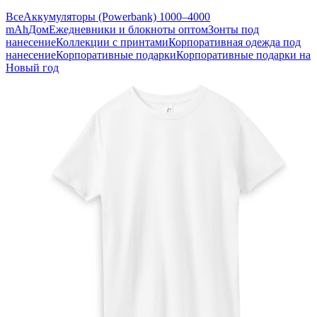
Все
Аккумуляторы (Powerbank) 1000–4000
mAh
Дом
Ежедневники и блокноты оптом
Зонты под
нанесение
Коллекции с принтами
Корпоративная одежда под
нанесение
Корпоративные подарки
Корпоративные подарки на
Новый год