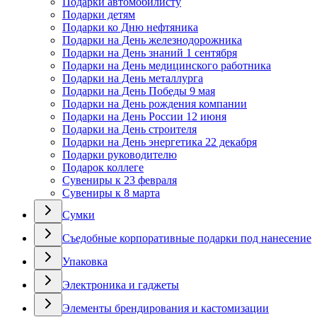
Подарки автомобилисту
Подарки детям
Подарки ко Дню нефтяника
Подарки на День железнодорожника
Подарки на День знаний 1 сентября
Подарки на День медицинского работника
Подарки на День металлурга
Подарки на День Победы 9 мая
Подарки на День рождения компании
Подарки на День России 12 июня
Подарки на День строителя
Подарки на День энергетика 22 декабря
Подарки руководителю
Подарок коллеге
Сувениры к 23 февраля
Сувениры к 8 марта
Сумки
Съедобные корпоративные подарки под нанесение
Упаковка
Электроника и гаджеты
Элементы брендирования и кастомизации