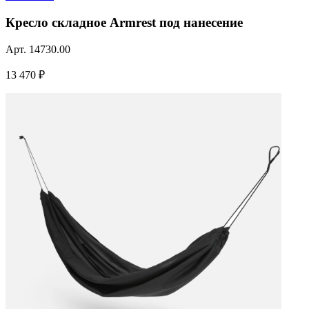
Кресло складное Armrest под нанесение
Арт.
14730.00
13 470 ₽