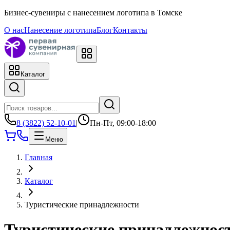
Бизнес-сувениры с нанесением логотипа в Томске
О нас
Нанесение логотипа
Блог
Контакты
Каталог
8 (3822) 52-10-01
|
Пн-Пт, 09:00-18:00
Меню
Главная
Каталог
Туристические принадлежности
Туристические принадлежнос