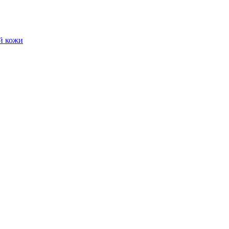
й кожи