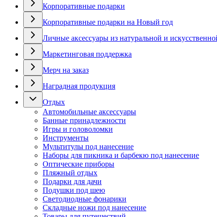
Корпоративные подарки
Корпоративные подарки на Новый год
Личные аксессуары из натуральной и искусственно
Маркетинговая поддержка
Мерч на заказ
Наградная продукция
Отдых
Автомобильные аксессуары
Банные принадлежности
Игры и головоломки
Инструменты
Мультитулы под нанесение
Наборы для пикника и барбекю под нанесение
Оптические приборы
Пляжный отдых
Подарки для дачи
Подушки под шею
Светодиодные фонарики
Складные ножи под нанесение
Товары для путешествий