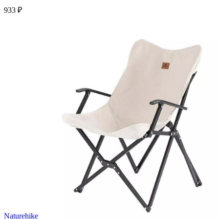
933 ₽
Naturehike