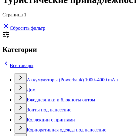
Страница
1
Сбросить фильтр
Категории
Все товары
Аккумуляторы (Powerbank) 1000–4000 mAh
Дом
Ежедневники и блокноты оптом
Зонты под нанесение
Коллекции с принтами
Корпоративная одежда под нанесение