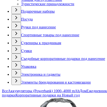
Туристические принадлежности
Подарочные наборы
Посуда
Ручки под нанесение
Спортивные товары под нанесение
Сувениры к праздникам
Сумки
Съедобные корпоративные подарки под нанесение
Упаковка
Электроника и гаджеты
Элементы брендирования и кастомизации
Все
Аккумуляторы (Powerbank) 1000–4000 mAh
Дом
Ежедневник
подарки
Корпоративные подарки на Новый год