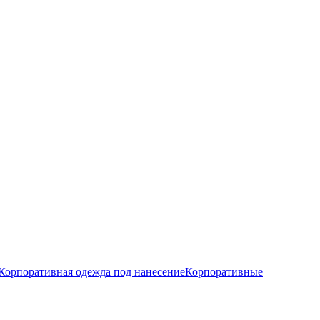
Корпоративная одежда под нанесение
Корпоративные